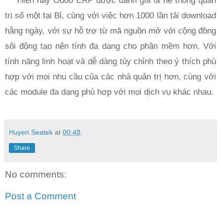
Hiện nay Odoo ERP được đánh giá là hệ thống quản
trị số một tại Bỉ, cùng với việc hơn 1000 lần tải download
hằng ngày, với sự hỗ trợ từ mã nguồn mở với cộng đồng
sôi động tạo nên tính đa dạng cho phần mềm hơn. Với
tính năng linh hoạt và dễ dàng tùy chỉnh theo ý thích phù
hợp với mọi nhu cầu của các nhà quản trị hơn, cùng với
các module đa dạng phù hợp với mọi dịch vụ khác nhau.
Huyen Seatek
at
00:48
Share
No comments:
Post a Comment