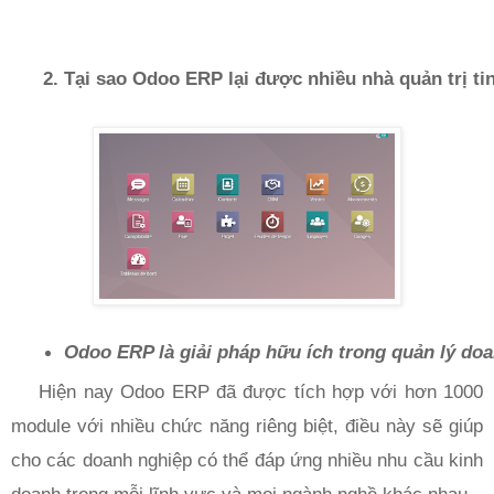
Tại sao Odoo ERP lại được nhiều nhà quản trị ti
Odoo ERP là giải pháp hữu ích trong quản lý do
Hiện nay Odoo ERP đã được tích hợp với hơn 1000
module với nhiều chức năng riêng biệt, điều này sẽ giúp
cho các doanh nghiệp có thể đáp ứng nhiều nhu cầu kinh
doanh trong mỗi lĩnh vực và mọi ngành nghề khác nhau.