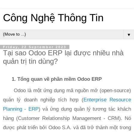
Công Nghệ Thông Tin
▼
Friday, 22 September 2023
Tại sao Odoo ERP lại được nhiều nhà
quản trị tin dùng?
Tổng quan về phần mềm Odoo ERP
Odoo là một ứng dụng mã nguồn mở (open-source)
quản lý doanh nghiệp tích hợp (
Enterprise Resource
Planning - ERP
) và ứng dụng quản lý tương tác khách
hàng (Customer Relationship Management - CRM). Nó
được phát triển bởi Odoo S.A. và đã trở thành một trong