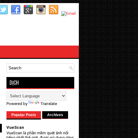
DỊCH
Powered by
Translate
Popular Posts
Archives
VueScan
VueScan là phần mềm quét ảnh nổi
tiếng nhất thế giới, được sử dụng rộng