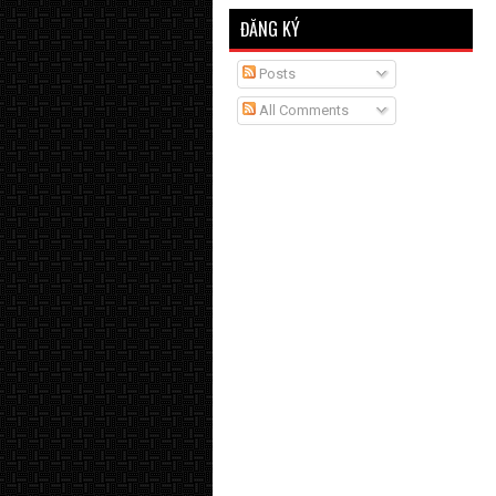
ĐĂNG KÝ
Posts
All Comments