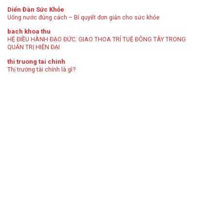
Diển Đàn Sức Khỏe
Uống nước đúng cách – Bí quyết đơn giản cho sức khỏe
bach khoa thu
HỆ ĐIỀU HÀNH ĐẠO ĐỨC: GIAO THOA TRÍ TUỆ ĐÔNG TÂY TRONG
QUẢN TRỊ HIỆN ĐẠI
thi truong tai chinh
Thị trường tài chính là gì?