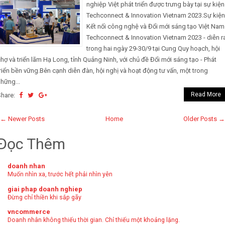
nghiệp Việt phát triển được trưng bày tại sự kiện
Techconnect & Innovation Vietnam 2023.Sự kiện
Kết nối công nghệ và Đổi mới sáng tạo Việt Nam
Techconnect & Innovation Vietnam 2023 - diễn r
trong hai ngày 29-30/9 tại Cung Quy hoạch, hội
hợ và triển lãm Hạ Long, tỉnh Quảng Ninh, với chủ đề Đổi mới sáng tạo - Phát
riển bền vững.Bên cạnh diễn đàn, hội nghị và hoạt động tư vấn, một trong
hững...
Read More
Share:
← Newer Posts
Home
Older Posts →
Đọc Thêm
doanh nhan
Muốn nhìn xa, trước hết phải nhìn yên
giai phap doanh nghiep
Đừng chỉ thiền khi sắp gãy
vncommerce
Doanh nhân không thiếu thời gian. Chỉ thiếu một khoảng lặng.