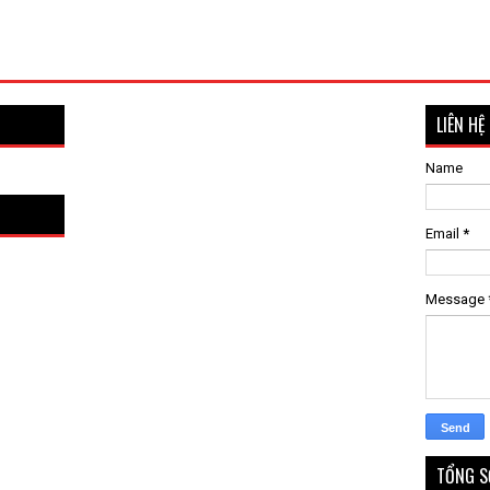
LIÊN HỆ
Name
Email
*
Message
TỔNG S