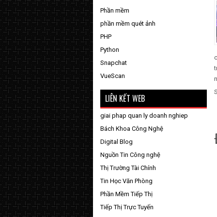
Phần mềm
phần mềm quét ảnh
PHP
Python
c
Snapchat
t
VueScan
n
LIÊN KẾT WEB
giai phap quan ly doanh nghiep
Bách Khoa Công Nghệ
Digital Blog
Nguồn Tin Công nghệ
Thị Trường Tài Chính
Tin Học Văn Phòng
Phần Mềm Tiếp Thị
Tiếp Thị Trực Tuyến